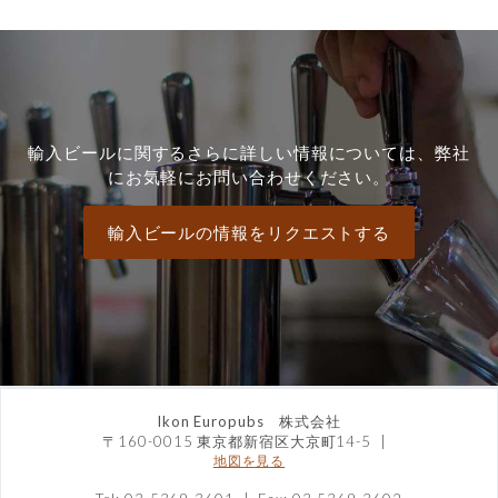
輸入ビールに関するさらに詳しい情報については、弊社
にお気軽にお問い合わせください。
輸入ビールの情報をリクエストする
Ikon Europubs 株式会社
〒160-0015 東京都新宿区大京町14-5
|
地図を見る