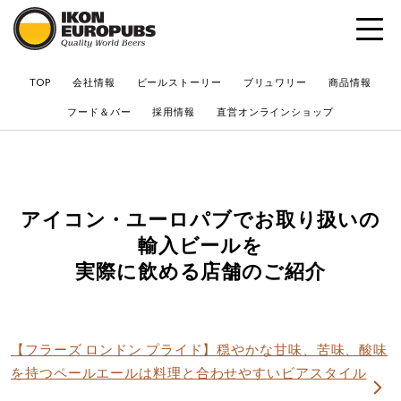
?
TOP
会社情報
ビールストーリー
ブリュワリー
商品情報
フード＆バー
採用情報
直営オンラインショップ
​アイコン・ユーロパブでお取り扱いの
輸入ビールを
実際に飲める店舗のご紹介
​【フラーズ ロンドン プライド】穏やかな甘味、苦味、酸味
を持つペールエールは料理と合わせやすいビアスタイル