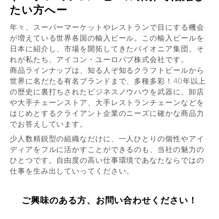
たい方へー
年々、スーパーマーケットやレストランで目にする機会
が増えている世界各国の輸入ビール。この輸入ビールを
日本に紹介し、市場を開拓してきたパイオニア集団。そ
れが私たち、アイコン・ユーロパブ株式会社です。
商品ラインナップは、知る人ぞ知るクラフトビールから
世界に名だたる有名ブランドまで、多種多彩！40年以上
の歴史に裏打ちされたビジネスノウハウを武器に、卸店
や大手チェーンストア、大手レストランチェーンなどを
はじめとするクライアント企業のニーズに確かな商品力
でお答えしています。
少人数精鋭型の組織なだけに、一人ひとりの個性やアイ
ディアをフルに活かすことができるのも、当社の魅力の
ひとつです。自由度の高い仕事環境であなたならではの
仕事を生み出していってください。
ご興味のある方、お問い合わせください！