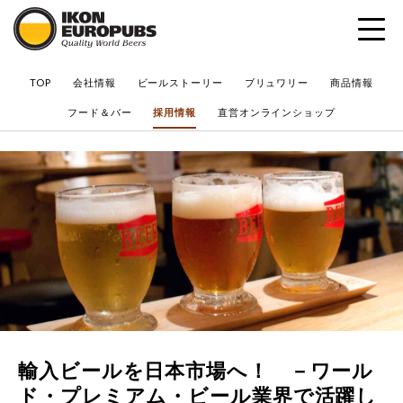
?
TOP
会社情報
ビールストーリー
ブリュワリー
商品情報
フード＆バー
採用情報
直営オンラインショップ
輸入ビールを日本市場へ！ －ワール
ド・プレミアム・ビール業界で活躍し