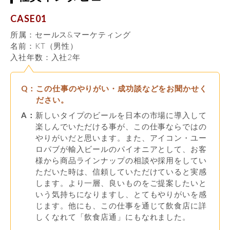
CASE01
所属：セールス&マーケティング
名前：KT（男性）
入社年数：入社2年
Q：
この仕事のやりがい・成功談などをお聞かせく
ださい。
A：
新しいタイプのビールを日本の市場に導入して
楽しんでいただける事が、この仕事ならではの
やりがいだと思います。また、アイコン・ユー
ロパブが輸入ビールのパイオニアとして、お客
様から商品ラインナップの相談や採用をしてい
ただいた時は、信頼していただけていると実感
します。より一層、良いものをご提案したいと
いう気持ちになりますし、とてもやりがいを感
じます。他にも、この仕事を通じて飲食店に詳
しくなれて「飲食店通」にもなれました。