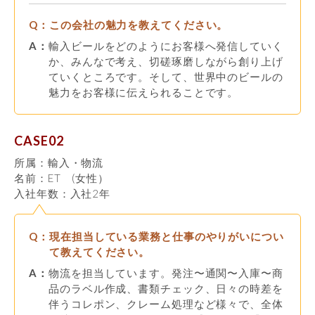
Q：
この会社の魅力を教えてください。
A：
輸入ビールをどのようにお客様へ発信していく
か、みんなで考え、切磋琢磨しながら創り上げ
ていくところです。そして、世界中のビールの
魅力をお客様に伝えられることです。
CASE02
所属：輸入・物流
名前：ET (女性）
入社年数：入社2年
Q：
現在担当している業務と仕事のやりがいについ
て教えてください。
A：
物流を担当しています。発注〜通関〜入庫〜商
品のラベル作成、書類チェック、日々の時差を
伴うコレポン、クレーム処理など様々で、全体