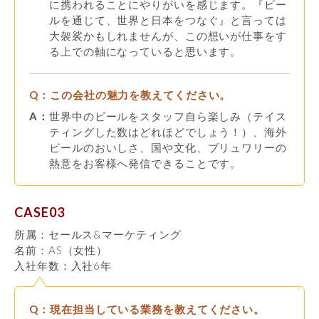
に携われることにやりがいを感じます。『ビー
ルを通じて、世界と日本をつなぐ』と言っては
大袈裟かもしれませんが、この想いが仕事をす
る上での軸になっていると思います。
Q：
この会社の魅力を教えてください。
A：
世界中のビールをスタッフ自ら楽しみ（テイス
ティングした数はどれほどでしょう！）、海外
ビールのおいしさ、国や文化、ブリュワリーの
熱意をお客様へ発信できることです。
CASE03
所属：セールス&マーケティング
名前：AS（女性）
入社年数：入社6年
Q：
現在担当している業務を教えてください。