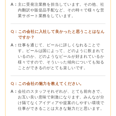
A：
主に受発注業務を担当しています。その他、社
内翻訳や販促品手配など、その時々で様々な営
業サポート業務をしています。
Q：
この会社に入社して良かったと思うことはなん
ですか？
A：
仕事を通じて、ビールに詳しくなれることで
す。ビールは国によって、どのように飲まれて
いるのか、どのようなビールが好まれているか
様々ですので、そういった傾向についても知る
ことができるのがとても楽しいです。
Q：
この会社の魅力を教えてください。
A：
会社のスタッフそれぞれが、とても前向きで、
お互い良い意味で刺激になります。みんなが分
け隔てなくアイディアや提案のしやすい環境で
仕事ができることは大きな魅力だと思います。