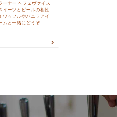
ラーナー ヘフェヴァイス
スイーツとビールの相性
！ワッフルやバニラアイ
ームと一緒にどうぞ