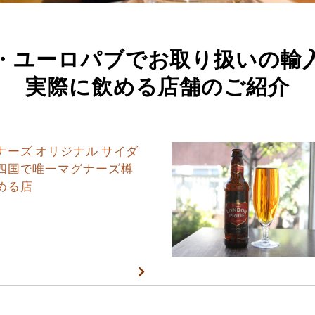
・ユーロパブでお取り扱いの輸
実際に飲める店舗のご紹介
ナーズ オリジナル サイダ
四国で唯一マグナーズ樽
める店