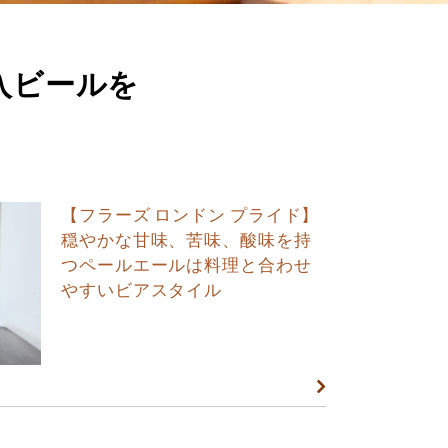
入ビールを
【フラーズ ロンドン プライド】
穏やかな甘味、苦味、酸味を持
つペールエールは料理と合わせ
やすいビアスタイル