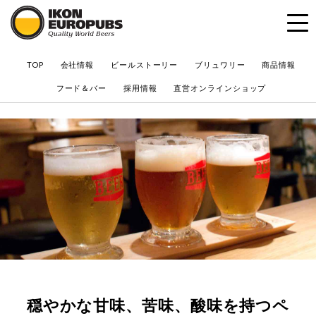
?
TOP
会社情報
ビールストーリー
ブリュワリー
商品情報
フード＆バー
採用情報
直営オンラインショップ
穏やかな甘味、苦味、酸味を持つペ