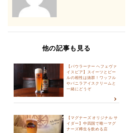
他の記事も見る
【パウラーナー ヘフェヴァ
イスビア】スイーツとビー
ルの相性は抜群！ワッフル
やバニラアイスクリームと
一緒にどうぞ
【マグナーズ オリジナル サ
イダー】中四国で唯一マグ
ナーズ樽生を飲める店