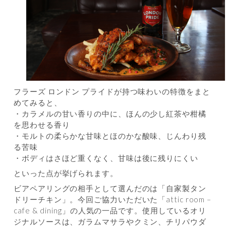
フラーズ ロンドン プライドが持つ味わいの特徴をまと
めてみると、
・カラメルの甘い香りの中に、ほんの少し紅茶や柑橘
を思わせる香り
・モルトの柔らかな甘味とほのかな酸味、じんわり残
る苦味
・ボディはさほど重くなく、甘味は後に残りにくい
といった点が挙げられます。
ビアペアリングの相手として選んだのは「自家製タン
ドリーチキン」。今回ご協力いただいた「attic room –
cafe & dining」の人気の一品です。使用しているオリ
ジナルソースは、ガラムマサラやクミン、チリパウダ