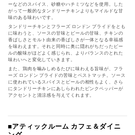
ーなどのスパイス、砂糖やハチミツなどを使用。した
がって一般的なタンドリーチキンよりもマイルドな甘
味のある味わいです。
タンドリーチキンとフラーズ ロンドン プライドをとも
に味わうと、ソースの甘味とビールの甘味、チキンの
香ばしさとモルト由来の香ばしさが一体となる幸福感
を味わえます。それと同時に奥に隠れがちだったビー
ルの酸味がほどよく感じられ、よりバランスのとれた
味わいへと変化していきます。
また、鶏肉を噛みしめるたびに味わえる旨味が、フラ
ーズ ロンドン プライドの苦味とベストマッチ。ソース
に使われているスパイスとビールの相性もよく、さら
にタンドリーチキンにあしらわれたピンクペッパーが
アクセントと清涼感を与えてくれます。
■アティックルーム カフェ＆ダイニ
ング