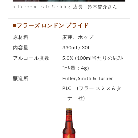
attic room - cafe & dining -店長 鈴木啓介さん
■フラーズ ロンドン プライド
原材料
麦芽、ホップ
内容量
330ml / 30L
アルコール度数
5.0% (100ml当たりの純ｱﾙ
ｺｰﾙ量：4g）
醸造所
Fuller, Smith & Turner
PLC (フラー スミス＆タ
ーナー社)