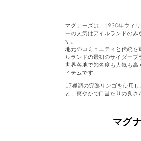
マグナーズは、1930年ウ
ーの人気はアイルランドのみ
す。
地元のコミュニティと伝統を
ルランドの最初のサイダーブ
世界各地で知名度も人気も高
イテムです。
17種類の完熟リンゴを使用
と、爽やかで口当たりの良さ
マグ