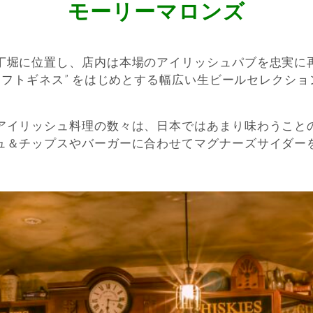
モーリーマロンズ
丁堀に位置し、店内は本場のアイリッシュパブを忠実に
ラフトギネス” をはじめとする幅広い生ビールセレクシ
。
アイリッシュ料理の数々は、日本ではあまり味わうこと
ュ＆チップスやバーガーに合わせてマグナーズサイダー