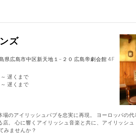
ーンズ
 広島県広島市中区新天地１−２０ 広島帝劇会館 4F
 ～ 遅くまで
 ～ 遅くまで
本場のアイリッシュパブを忠実に再現。 ヨーロッパの代
。 心に響くアイリッシュ音楽と共に、アイリッシュ・パブ “
してみませんか？