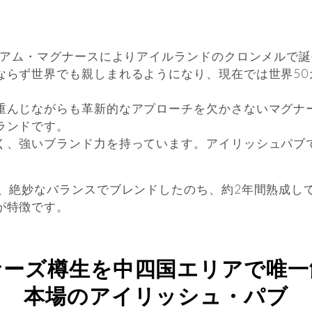
ィリアム・マグナースによりアイルランドのクロンメルで
ならず世界でも親しまれるようになり、現在では世界50
重んじながらも革新的なアプローチを欠かさないマグナ
ランドです。
く、強いブランド力を持っています。アイリッシュパブ
し、絶妙なバランスでブレンドしたのち、約2年間熟成し
が特徴です。
ナーズ樽生を中四国エリアで唯一
本場のアイリッシュ・パブ