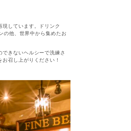
再現しています。ドリンク
ョンの他、世界中から集めたお
のできないヘルシーで洗練さ
をお召し上がりください！