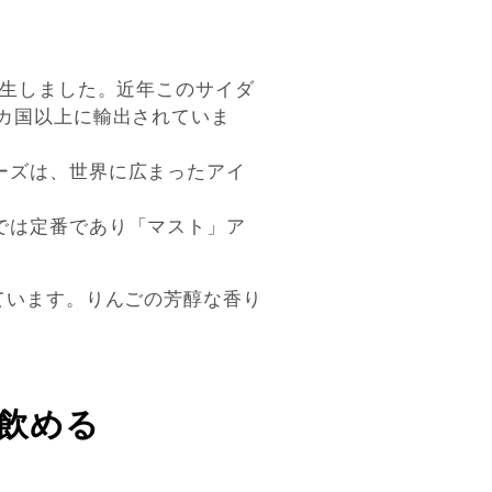
誕生しました。近年このサイダ
カ国以上に輸出されていま
ーズは、世界に広まったアイ
では定番であり「マスト」ア
ています。りんごの芳醇な香り
飲める