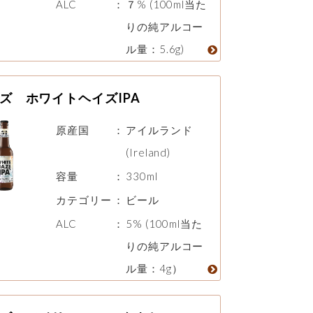
ALC
：
７% (100ml当た
りの純アルコー
ル量：5.6g)
ズ ホワイトヘイズIPA
原産国
：
アイルランド
(Ireland)
容量
：
330ml
カテゴリー
：
ビール
ALC
：
5% (100ml当た
りの純アルコー
ル量：4g）