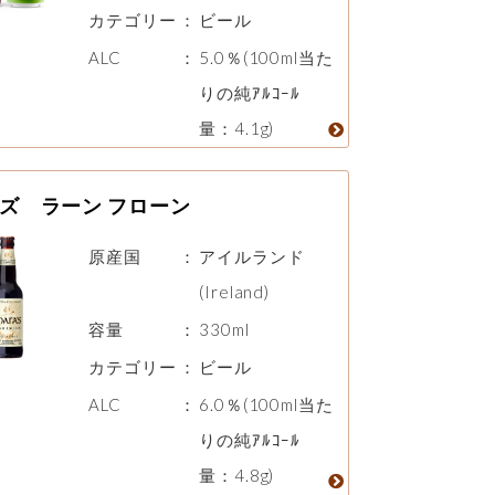
カテゴリー
：
ビール
ALC
：
5.0％(100ml当た
りの純ｱﾙｺｰﾙ
量：4.1g)
ズ ラーン フローン
原産国
：
アイルランド
(Ireland)
容量
：
330ml
カテゴリー
：
ビール
ALC
：
6.0％(100ml当た
りの純ｱﾙｺｰﾙ
量：4.8g)