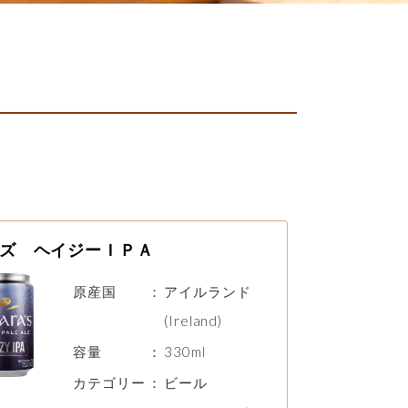
ズ ヘイジーＩＰＡ
原産国
：
アイルランド
(Ireland)
容量
：
330ml
カテゴリー
：
ビール