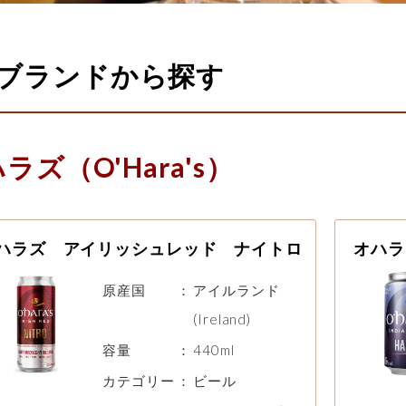
ブランドから探す
ラズ（O'Hara's）
ハラズ アイリッシュレッド ナイトロ
オハラ
原産国
：
アイルランド
(Ireland)
容量
：
440ml
カテゴリー
：
ビール