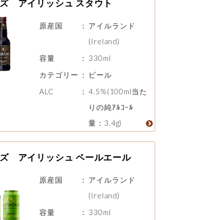
ズ アイリッシュ スタウト
原産国
：
アイルランド
(Ireland)
容量
：
330ml
カテゴリー
：
ビール
ALC
：
4.5%(100ml当た
りの純ｱﾙｺｰﾙ
量：3.4g)
ズ アイリッシュ ペールエール
原産国
：
アイルランド
(Ireland)
容量
：
330ml