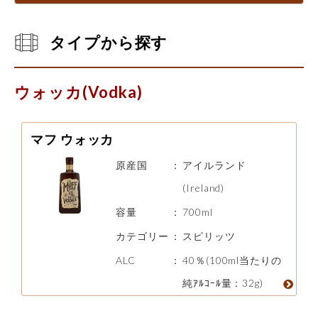
タイプから探す
ウォッカ(Vodka)
マフ ウォッカ
原産国
：
アイルランド
(Ireland)
容量
：
700ml
カテゴリー
：
スピリッツ
ALC
：
40％(100ml当たりの
純ｱﾙｺｰﾙ量：32g)