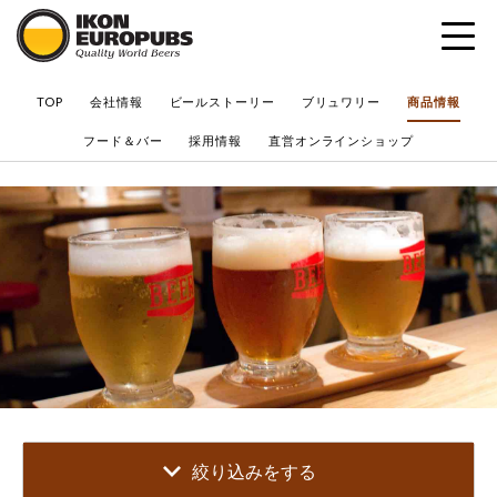
?
TOP
会社情報
ビールストーリー
ブリュワリー
商品情報
フード＆バー
採用情報
直営オンラインショップ
絞り込みをする