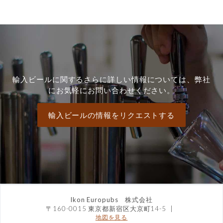
輸入ビールに関するさらに詳しい情報については、弊社
にお気軽にお問い合わせください。
輸入ビールの情報をリクエストする
Ikon Europubs 株式会社
〒160-0015 東京都新宿区大京町14-5
|
地図を見る