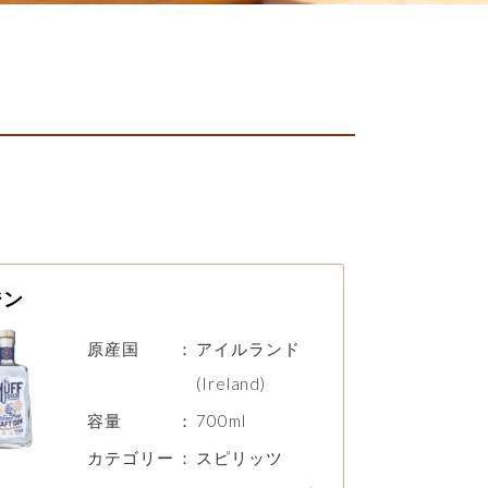
ジン
原産国
：
アイルランド
(Ireland)
容量
：
700ml
カテゴリー
：
スピリッツ