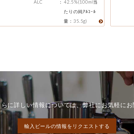
ALC
：
42.5%(100ml当
たりの純ｱﾙｺｰﾙ
量：35.5g)
さらに詳しい情報については、弊社にお気軽にお
輸入ビールの情報をリクエストする