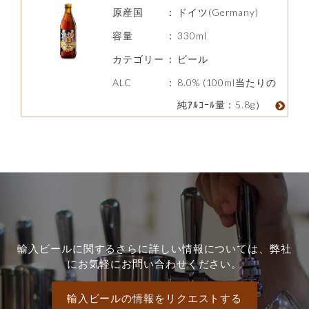
原産国
：
ドイツ(Germany)
容量
：
330ml
カテゴリー
：
ビール
ALC
：
8.0% (100ml当たりの
純ｱﾙｺｰﾙ量：5.8g）
輸入ビールに関するさらに詳しい情報については、弊社
にお気軽にお問い合わせください。
輸入ビールの情報をリクエストする