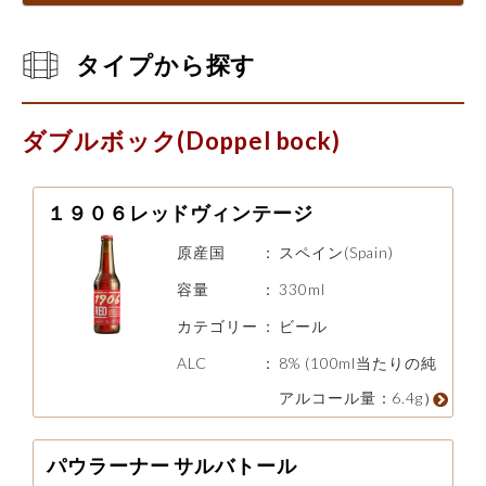
タイプから探す
ダブルボック(Doppel bock)
１９０６レッドヴィンテージ
原産国
：
スペイン(Spain)
容量
：
330ml
カテゴリー
：
ビール
ALC
：
8% (100ml当たりの純
アルコール量：6.4g）
パウラーナー サルバトール