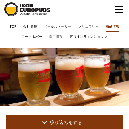
?
TOP
会社情報
ビールストーリー
ブリュワリー
商品情報
フード＆バー
採用情報
直営オンラインショップ
絞り込みをする