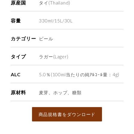
原産国
タイ(Thailand)
容量
330ml/15L/30L
カテゴリー
ビール
タイプ
ラガー(Lager)
ALC
5.0％(100ml当たりの純ｱﾙｺｰﾙ量：4g)
原材料
麦芽、ホップ、糖類
商品規格書をダウンロード