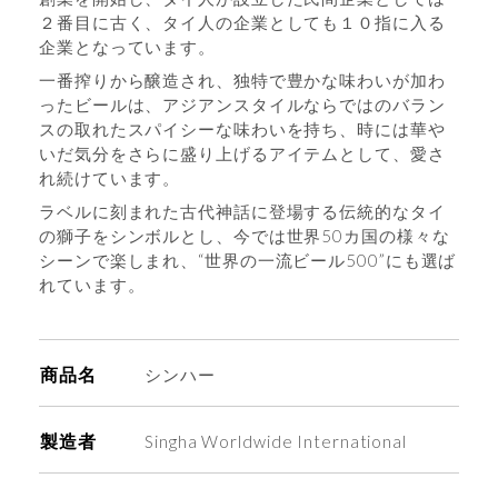
２番目に古く、タイ人の企業としても１０指に入る
企業となっています。
一番搾りから醸造され、独特で豊かな味わいが加わ
ったビールは、アジアンスタイルならではのバラン
スの取れたスパイシーな味わいを持ち、時には華や
いだ気分をさらに盛り上げるアイテムとして、愛さ
れ続けています。
ラベルに刻まれた古代神話に登場する伝統的なタイ
の獅子をシンボルとし、今では世界50カ国の様々な
シーンで楽しまれ、“世界の一流ビール500”にも選ば
れています。
商品名
シンハー
製造者
Singha Worldwide International