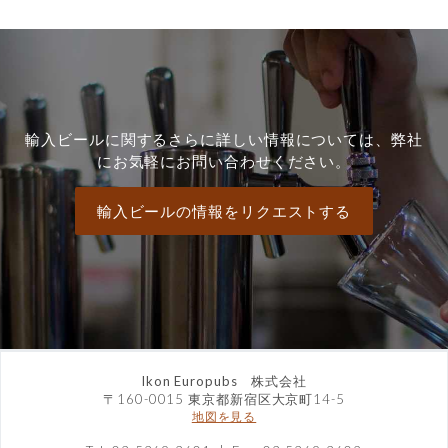
輸入ビールに関するさらに詳しい情報については、弊社
にお気軽にお問い合わせください。
輸入ビールの情報をリクエストする
Ikon Europubs 株式会社
〒160-0015 東京都新宿区大京町14-5
地図を見る