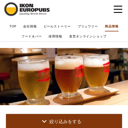
?
TOP
会社情報
ビールストーリー
ブリュワリー
商品情報
フード＆バー
採用情報
直営オンラインショップ
絞り込みをする