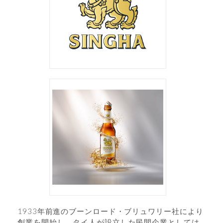
1933年前進のブーンロード・ブリュワリー社により
創業を開始し、タイ人が設立した民間企業としては