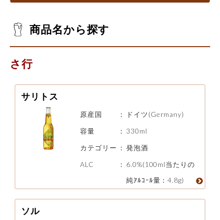
商品名から探す
さ行
サリトス
原産国
：
ドイツ(Germany)
容量
：
330ml
カテゴリー
：
発泡酒
ALC
：
6.0%(100ml当たりの
純ｱﾙｺｰﾙ量：4.8g)
ソル