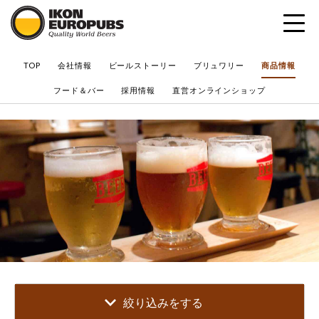
?
TOP
会社情報
ビールストーリー
ブリュワリー
商品情報
フード＆バー
採用情報
直営オンラインショップ
絞り込みをする