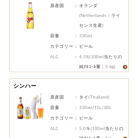
原産国
：
オランダ
(Netherlands / ライ
センス生産)
容量
：
330ml
カテゴリー
：
ビール
ALC
：
4.5%(100ml当たりの
純ｱﾙｺｰﾙ量：3.6g)
シンハー
原産国
：
タイ(Thailand)
容量
：
330ml/15L/30L
カテゴリー
：
ビール
ALC
：
5.0％(100ml当たりの