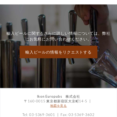
輸入ビールに関するさらに詳しい情報については、弊社
にお気軽にお問い合わせください。
輸入ビールの情報をリクエストする
Ikon Europubs 株式会社
〒160-0015 東京都新宿区大京町14-5
|
地図を見る
Tel: 03-5369-3601 | Fax: 03-5369-3602