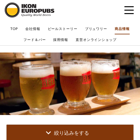
?
TOP
会社情報
ビールストーリー
ブリュワリー
商品情報
フード＆バー
採用情報
直営オンラインショップ
絞り込みをする