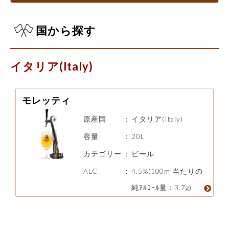
国から探す
イタリア(Italy)
モレッティ
原産国
：
イタリア(Italy)
容量
：
20L
カテゴリー
：
ビール
ALC
：
4.5%(100ml当たりの
純ｱﾙｺｰﾙ量：3.7g)