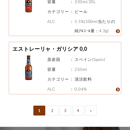
容量
：
330ml/20L
カテゴリー
：
ビール
ALC
：
5.5%(100ml当たりの
純ｱﾙｺｰﾙ量：4.3g)
エストレーリャ・ガリシア 0,0
原産国
：
スペイン(Spain)
容量
：
250ml
カテゴリー
：
清涼飲料
ALC
：
0.04%
1
2
3
4
»