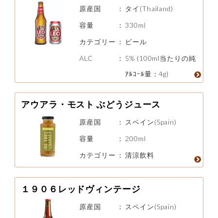
原産国
：
タイ(Thailand)
容量
：
330ml
カテゴリー
：
ビール
ALC
：
5% (100ml当たりの純
ｱﾙｺｰﾙ量：4g)
アウアラ・モスト ぶどうジュース
原産国
：
スペイン(Spain)
容量
：
200ml
カテゴリー
：
清涼飲料
１９０６レッドヴィンテージ
原産国
：
スペイン(Spain)