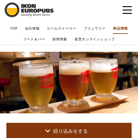
?
TOP
会社情報
ビールストーリー
ブリュワリー
商品情報
フード＆バー
採用情報
直営オンラインショップ
絞り込みをする