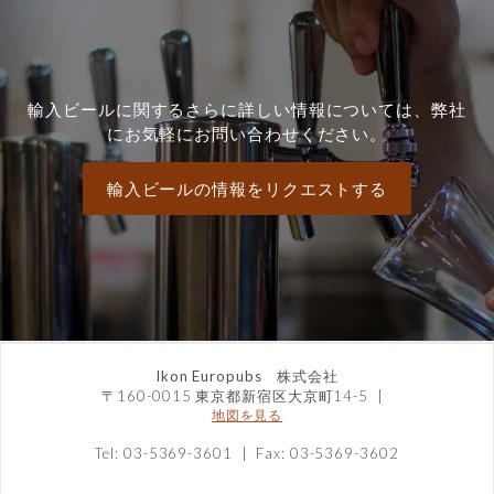
輸入ビールに関するさらに詳しい情報については、弊社
にお気軽にお問い合わせください。
輸入ビールの情報をリクエストする
Ikon Europubs 株式会社
〒160-0015 東京都新宿区大京町14-5
|
地図を見る
Tel: 03-5369-3601 | Fax: 03-5369-3602