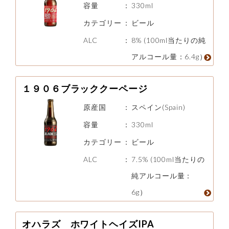
容量
：
330ml
カテゴリー
：
ビール
ALC
：
8% (100ml当たりの純
アルコール量：6.4g）
１９０６ブラッククーページ
原産国
：
スペイン(Spain)
容量
：
330ml
カテゴリー
：
ビール
ALC
：
7.5% (100ml当たりの
純アルコール量：
6g）
オハラズ ホワイトヘイズIPA