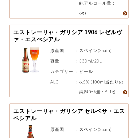
純アルコール量：
6g）
エストレーリャ・ガリシア 1906 レゼルヴ
ァ・エスぺシアル
原産国
：
スペイン(Spain)
容量
：
330ml/20L
カテゴリー
：
ビール
ALC
：
6.5% (100ml当たりの
純ｱﾙｺｰﾙ量：5.1g)
エストレーリャ・ガリシア セルベサ・エス
ペシアル
原産国
：
スペイン(Spain)