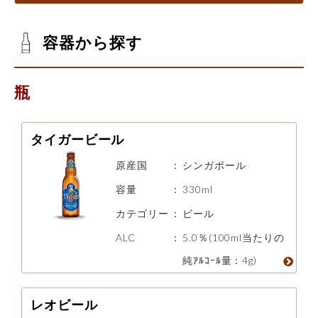
容器から探す
瓶
タイガービール
原産国
：
シンガポール
容量
：
330ml
カテゴリー
：
ビール
ALC
：
5.0％(100ml当たりの
純ｱﾙｺｰﾙ量：4g)
レオビール