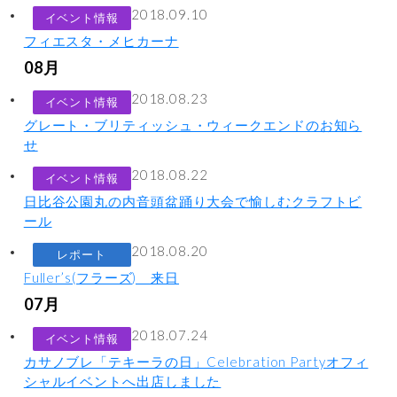
2018.09.10
イベント情報
フィエスタ・メヒカーナ
08月
2018.08.23
イベント情報
グレート・ブリティッシュ・ウィークエンドのお知ら
せ
2018.08.22
イベント情報
日比谷公園丸の内音頭盆踊り大会で愉しむクラフトビ
ール
2018.08.20
レポート
Fuller’s(フラーズ) 来日
07月
2018.07.24
イベント情報
カサノブレ「テキーラの日」Celebration Partyオフィ
シャルイベントへ出店しました