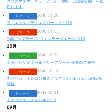
クリスマスマーケット2018（川崎・日比谷公園）へ出
店します
2018.11.20
レポート
フィエスタ・デ・エスパーニャ2018
2018.11.15
リリース
Fuller’s(フラーズ) ヴィンテージエール2018
10月
2018.10.22
ニュース
ジャパンサイダー＆ペリーアワード 受賞のご報告
2018.10.19
リリース
アメリカ オレゴン州のクラフトSAKE G Sakeの販売
開始
2018.10.01
レポート
チェコフェスティバル2018
09月