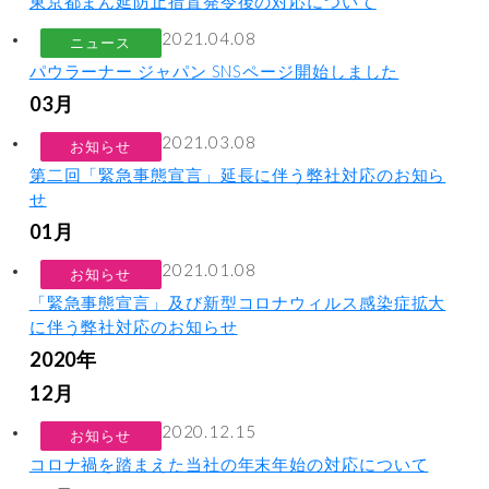
東京都まん延防止措置発令後の対応について
2021.04.08
ニュース
パウラーナー ジャパン SNSページ開始しました
03月
2021.03.08
お知らせ
第二回「緊急事態宣言」延長に伴う弊社対応のお知ら
せ
01月
2021.01.08
お知らせ
「緊急事態宣言」及び新型コロナウィルス感染症拡大
に伴う弊社対応のお知らせ
2020年
12月
2020.12.15
お知らせ
コロナ禍を踏まえた当社の年末年始の対応について