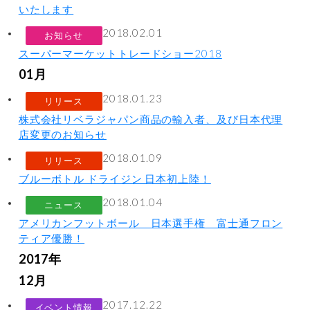
いたします
2018.02.01
お知らせ
スーパーマーケットトレードショー2018
01月
2018.01.23
リリース
株式会社リベラジャパン商品の輸入者、及び日本代理
店変更のお知らせ
2018.01.09
リリース
ブルーボトル ドライジン 日本初上陸！
2018.01.04
ニュース
アメリカンフットボール 日本選手権 富士通フロン
ティア優勝！
2017年
12月
2017.12.22
イベント情報