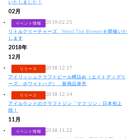
いたしました！
02月
2019.02.25
イベント情報
リトルクリーチャーズ Meet The Brewerを開催いた
します
2018年
12月
2018.12.17
リリース
アイリッシュクラフトビール樽詰め（エイトディグリ
ーズ、ホワイトハグ） 新商品発売
2018.12.14
リリース
アイルランドのクラフトジン「マフ ジン」日本初上
陸！
11月
2018.11.22
イベント情報