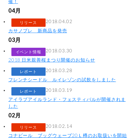
催！
04月
2018.04.02
リリース
カサノブレ 新商品を発売
03月
2018.03.30
イベント情報
2018 日米親善桜まつり開催のお知らせ
2018.03.28
レポート
フレンチシードル ルイレゾンの試飲をしました
2018.03.19
レポート
アイラブアイルランド・フェスティバルが開催されま
した
02月
2018.02.14
リリース
コナビール ブッグウェーブ20Ｌ樽のお取扱いを開始