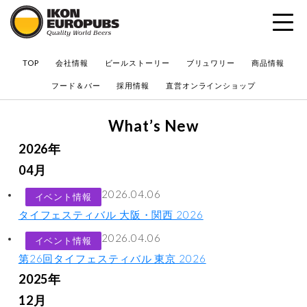
?
TOP
会社情報
ビールストーリー
ブリュワリー
商品情報
フード＆バー
採用情報
直営オンラインショップ
What’s New
2026年
04月
2026.04.06
イベント情報
タイフェスティバル 大阪・関西 2026
2026.04.06
イベント情報
第26回タイフェスティバル 東京 2026
2025年
12月