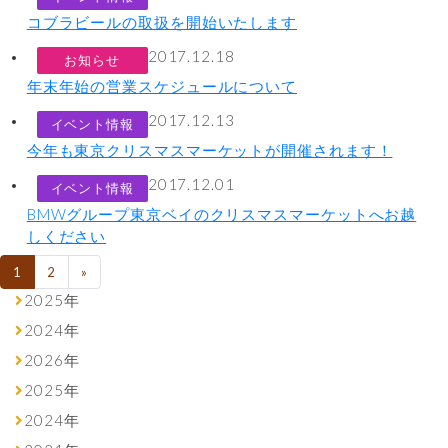
コブラビールの取扱を開始いたします
2017.12.18
お知らせ
年末年始の営業スケジュールについて
2017.12.13
イベント情報
今年も東京クリスマスマーケットが開催されます！
2017.12.01
イベント情報
BMWグループ東京ベイのクリスマスマーケットへお越
しください
投稿ナビゲーション
1
2
»
2025年
2024年
2026年
2025年
2024年