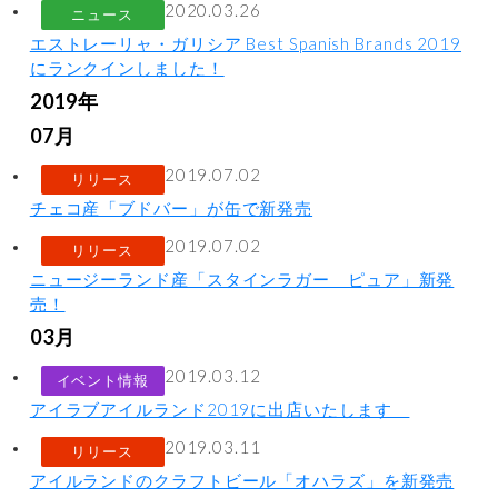
2020.03.26
ニュース
エストレーリャ・ガリシア Best Spanish Brands 2019
にランクインしました！
2019年
07月
2019.07.02
リリース
チェコ産「ブドバー」が缶で新発売
2019.07.02
リリース
ニュージーランド産「スタインラガー ピュア」新発
売！
03月
2019.03.12
イベント情報
アイラブアイルランド2019に出店いたします
2019.03.11
リリース
アイルランドのクラフトビール「オハラズ」を新発売