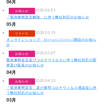
06月
2020.06.01
お知らせ
「緊急事態宣言解除」に伴う弊社対応のお知らせ
05月
2020.05.19
リリース
オンラインショップ Biervana Express開設のお知ら
せ
2020.05.07
お知らせ
緊急事態宣言及びコロナウイルスに伴う弊社対応の変
更及び延長のお知らせ
04月
2020.04.23
お知らせ
「緊急事態宣言」及び新型コロナウィルス感染症に伴
う弊社対応のお知らせ
03月