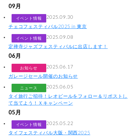
09月
2025.09.30
イベント情報
チェコフェスティバル2025 in 東京
2025.09.08
イベント情報
定禅寺ジャズフェスティバルに出店します！
06月
2025.06.17
お知らせ
ガレージセール開催のお知らせ
2025.06.05
ニュース
タイ旅行ご招待！レオビールをフォロー＆リポストし
て当てよう！Ｘキャンペーン
05月
2025.05.22
イベント情報
タイフェスティバル大阪・関西2025