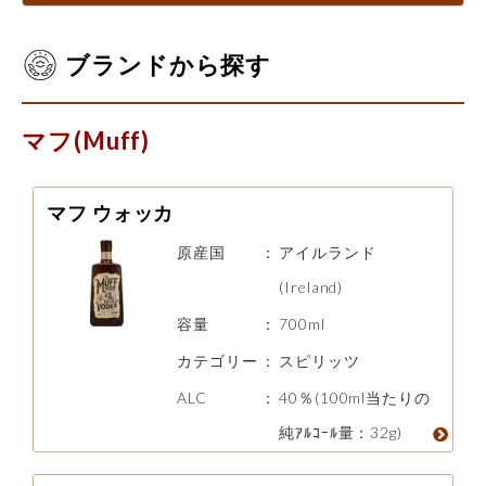
ブランドから探す
マフ(Muff)
マフ ウォッカ
原産国
：
アイルランド
(Ireland)
容量
：
700ml
カテゴリー
：
スピリッツ
ALC
：
40％(100ml当たりの
純ｱﾙｺｰﾙ量：32g)