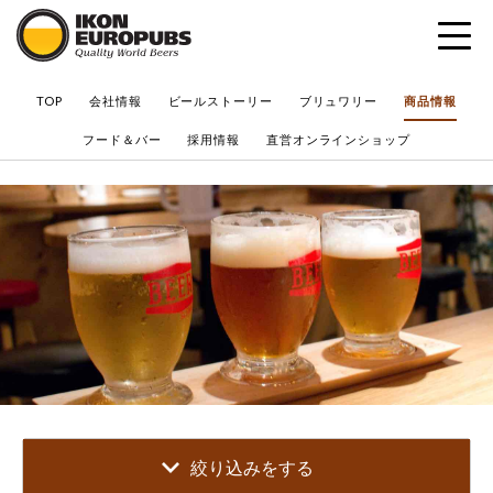
?
TOP
会社情報
ビールストーリー
ブリュワリー
商品情報
フード＆バー
採用情報
直営オンラインショップ
絞り込みをする