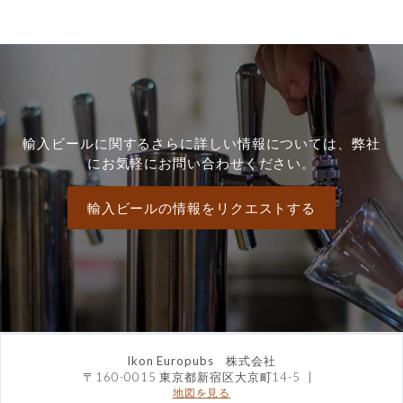
輸入ビールに関するさらに詳しい情報については、弊社
にお気軽にお問い合わせください。
輸入ビールの情報をリクエストする
Ikon Europubs 株式会社
〒160-0015 東京都新宿区大京町14-5
|
地図を見る