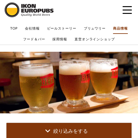
?
TOP
会社情報
ビールストーリー
ブリュワリー
商品情報
フード＆バー
採用情報
直営オンラインショップ
絞り込みをする