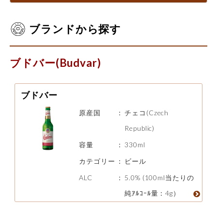
ブランドから探す
ブドバー(Budvar)
ブドバー
原産国
：
チェコ(Czech
Republic)
容量
：
330ml
カテゴリー
：
ビール
ALC
：
5.0% (100ml当たりの
純ｱﾙｺｰﾙ量：4g）