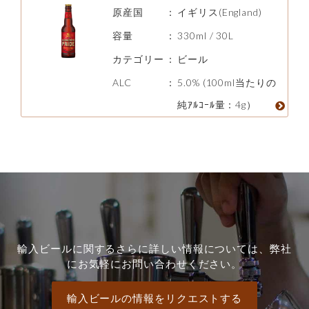
原産国
：
イギリス(England)
容量
：
330ml / 30L
カテゴリー
：
ビール
ALC
：
5.0% (100ml当たりの
純ｱﾙｺｰﾙ量：4g）
輸入ビールに関するさらに詳しい情報については、弊社
にお気軽にお問い合わせください。
輸入ビールの情報をリクエストする