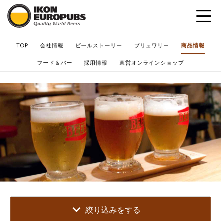
?
TOP
会社情報
ビールストーリー
ブリュワリー
商品情報
フード＆バー
採用情報
直営オンラインショップ
絞り込みをする