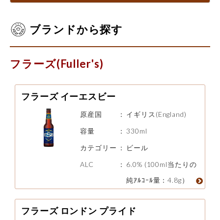
ブランドから探す
フラーズ(Fuller's)
フラーズ イーエスビー
原産国
：
イギリス(England)
容量
：
330ml
カテゴリー
：
ビール
ALC
：
6.0% (100ml当たりの
純ｱﾙｺｰﾙ量：4.8g）
フラーズ ロンドン プライド