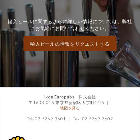
輸入ビールに関するさらに詳しい情報については、弊社
にお気軽にお問い合わせください。
輸入ビールの情報をリクエストする
Ikon Europubs 株式会社
〒160-0015 東京都新宿区大京町14-5
|
地図を見る
Tel: 03-5369-3601 | Fax: 03-5369-3602