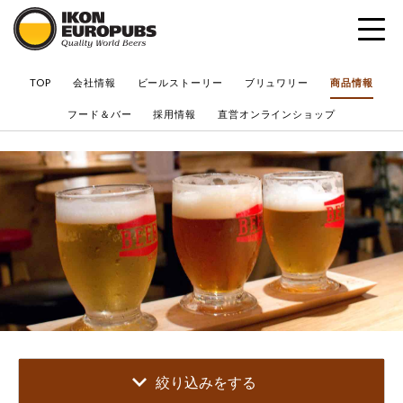
?
TOP
会社情報
ビールストーリー
ブリュワリー
商品情報
フード＆バー
採用情報
直営オンラインショップ
絞り込みをする