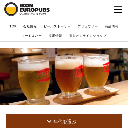
?
TOP
会社情報
ビールストーリー
ブリュワリー
商品情報
フード＆バー
採用情報
直営オンラインショップ
年代を選ぶ