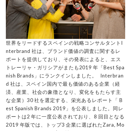
世界をリードするスペインの戦略コンサルタントI
nterbrand 社は、ブランド価値の調査に関するレ
ポートを提供しており、その発表によると、エス
トレーリャ・ガリシアがまたも2019 年「Best Spa
nish Brands」にランクインしました。 Interbran
d 社は、スペイン国内で最も価値のある企業（経
済、産業、社会の象徴となり、変化をもたらす主
な企業）30 社を選定する、栄光あるレポート「 B
est Spanish Brands 2019」を公表しました。同レ
ポートは2 年に一度公表されており、8 回目となる
2019 年版では、トップ3 企業に選ばれたZara, Mo