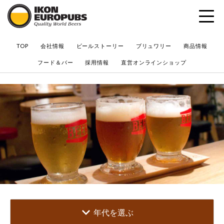
?
TOP
会社情報
ビールストーリー
ブリュワリー
商品情報
フード＆バー
採用情報
直営オンラインショップ
年代を選ぶ