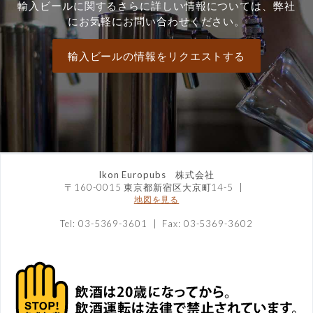
輸入ビールに関するさらに詳しい情報については、弊社
にお気軽にお問い合わせください。
輸入ビールの情報をリクエストする
Ikon Europubs 株式会社
〒160-0015 東京都新宿区大京町14-5
|
地図を見る
Tel: 03-5369-3601 | Fax: 03-5369-3602