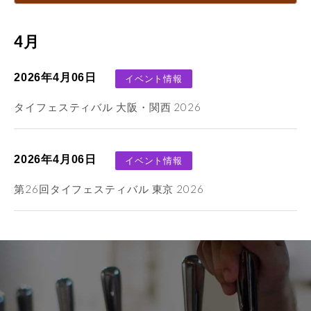
4月
2026年4月06日
イベント情報
タイフェスティバル 大阪・関西 2026
2026年4月06日
イベント情報
第26回タイフェスティバル 東京 2026